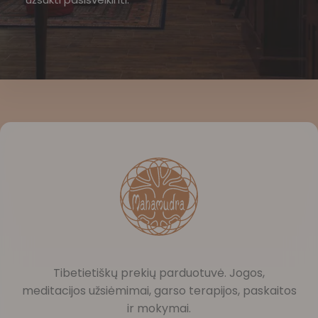
Tibetietiškų prekių parduotuvė. Jogos,
meditacijos užsiėmimai, garso terapijos, paskaitos
ir mokymai.