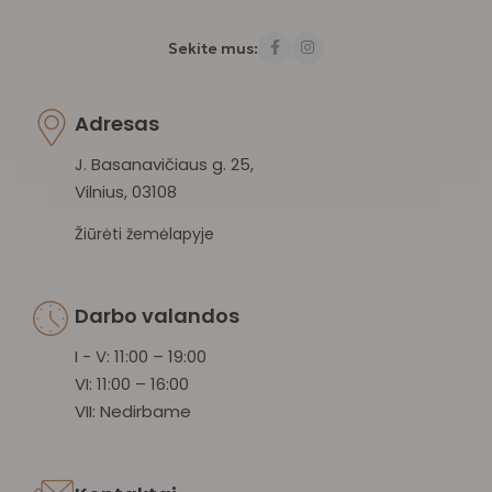
Sekite mus:
Adresas
J. Basanavičiaus g. 25,
Vilnius, 03108
Žiūrėti žemėlapyje
Darbo valandos
I - V: 11:00 – 19:00
VI: 11:00 – 16:00
VII: Nedirbame