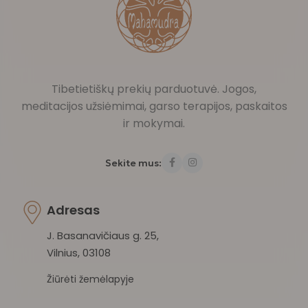
Tibetietiškų prekių parduotuvė. Jogos,
meditacijos užsiėmimai, garso terapijos, paskaitos
ir mokymai.
Sekite mus:
Adresas
J. Basanavičiaus g. 25,
Vilnius, 03108
Žiūrėti žemėlapyje