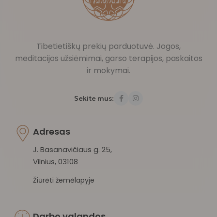
Tibetietiškų prekių parduotuvė. Jogos,
meditacijos užsiėmimai, garso terapijos, paskaitos
ir mokymai.
Sekite mus:
Adresas
J. Basanavičiaus g. 25,
Vilnius, 03108
Žiūrėti žemėlapyje
Darbo valandos