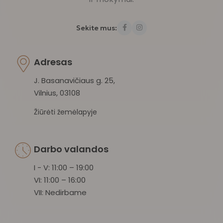
Sekite mus:
Adresas
J. Basanavičiaus g. 25,
Vilnius, 03108
Žiūrėti žemėlapyje
Darbo valandos
I - V: 11:00 – 19:00
VI: 11:00 – 16:00
VII: Nedirbame