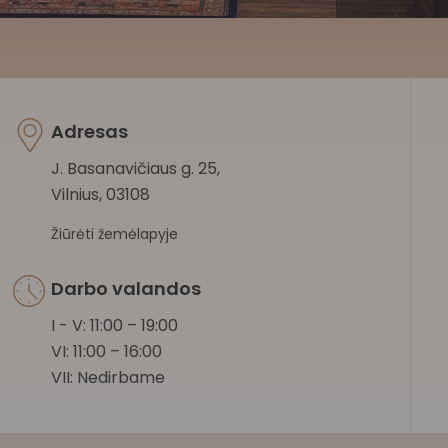
Adresas
J. Basanavičiaus g. 25,
Vilnius, 03108
Žiūrėti žemėlapyje
Darbo valandos
I - V: 11:00 – 19:00
VI: 11:00 – 16:00
VII: Nedirbame