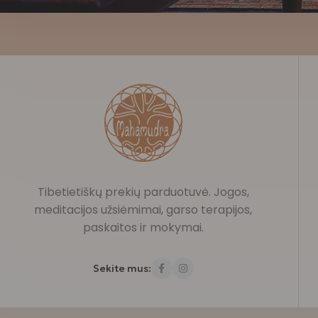
Tibetietiškų prekių parduotuvė. Jogos,
meditacijos užsiėmimai, garso terapijos,
paskaitos ir mokymai.
Sekite mus: