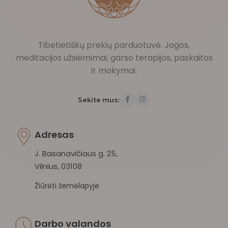
Tibetietiškų prekių parduotuvė. Jogos,
meditacijos užsiėmimai, garso terapijos, paskaitos
ir mokymai.
Sekite mus:
Adresas
J. Basanavičiaus g. 25,
Vilnius, 03108
Žiūrėti žemėlapyje
Darbo valandos