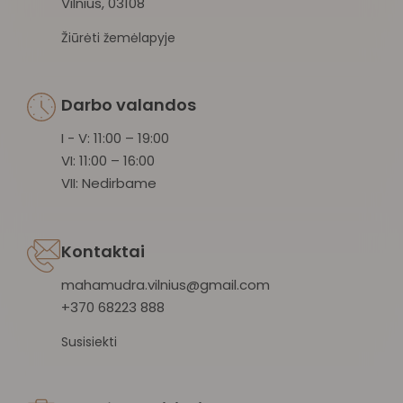
Vilnius, 03108
Žiūrėti žemėlapyje
Darbo valandos
I - V: 11:00 – 19:00
VI: 11:00 – 16:00
VII: Nedirbame
Kontaktai
mahamudra.vilnius@gmail.com
+370 68223 888
Susisiekti