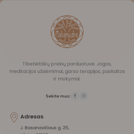
Tibetietiškų prekių parduotuvė. Jogos,
meditacijos užsiėmimai, garso terapijos, paskaitos
ir mokymai.
Sekite mus:
Adresas
J. Basanavičiaus g. 25,