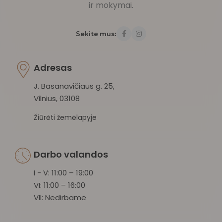
ir mokymai.
Sekite mus:
Adresas
J. Basanavičiaus g. 25,
Vilnius, 03108
Žiūrėti žemėlapyje
Darbo valandos
I - V: 11:00 – 19:00
VI: 11:00 – 16:00
VII: Nedirbame