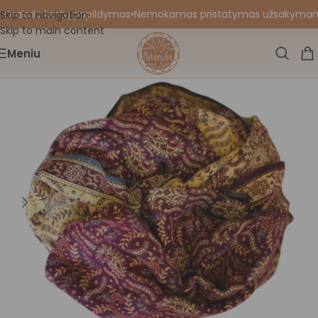
 Orakulo kortų papildymas
•
Nemokamas pristatymas užsakymams nu
Skip to navigation
Skip to main content
Meniu