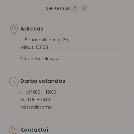
Sekite mus:
Adresas
J. Basanavičiaus g. 25,
Vilnius, 03108
Žiūrėti žemėlapyje
Darbo valandos
I - V: 11:00 – 19:00
VI: 11:00 – 16:00
VII: Nedirbame
Kontaktai