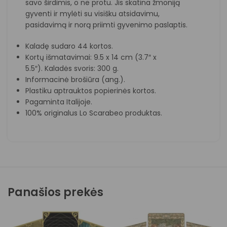
savo širdimis, o ne protu. Jis skatina žmoniją
gyventi ir mylėti su visišku atsidavimu,
pasidavimą ir norą priimti gyvenimo paslaptis.
Kaladę sudaro 44 kortos.
Kortų išmatavimai: 9.5 x 14 cm (3.7″ x
5.5″). Kaladės svoris: 300 g.
Informacinė brošiūra (ang.).
Plastiku aptrauktos popierinės kortos.
Pagaminta Italijoje.
100% originalus Lo Scarabeo produktas.
Panašios prekės