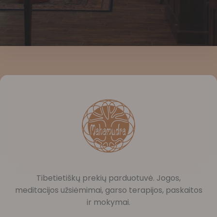
Tibetietiškų prekių parduotuvė. Jogos,
meditacijos užsiėmimai, garso terapijos, paskaitos
ir mokymai.