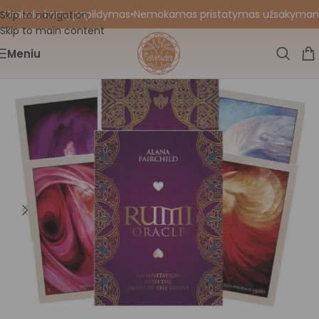
 Orakulo kortų papildymas
•
Nemokamas pristatymas užsakymams nu
Skip to navigation
Skip to main content
Meniu