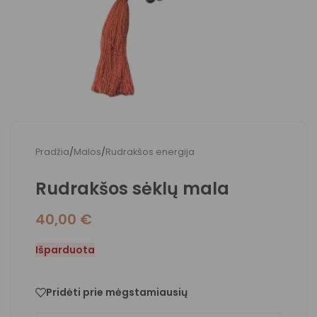
Pradžia
/
Malos
/
Rudrakšos energija
Rudrakšos sėklų mala
40,00
€
Išparduota
Pridėti prie mėgstamiausių