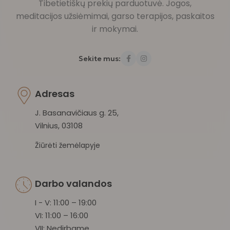
Tibetietiškų prekių parduotuvė. Jogos,
meditacijos užsiėmimai, garso terapijos, paskaitos
ir mokymai.
Sekite mus:
Adresas
J. Basanavičiaus g. 25,
Vilnius, 03108
Žiūrėti žemėlapyje
Darbo valandos
I - V: 11:00 – 19:00
VI: 11:00 – 16:00
VII: Nedirbame