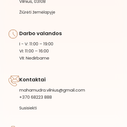
Vilnius, 03108
Žiūrėti žemėlapyje
Darbo valandos
I - V: 11:00 – 19:00
VI: 11:00 – 16:00
VII: Nedirbame
Kontaktai
mahamudra.vilnius@gmail.com
+370 68223 888
Susisiekti