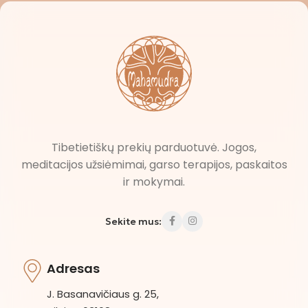
Tibetietiškų prekių parduotuvė. Jogos,
meditacijos užsiėmimai, garso terapijos, paskaitos
ir mokymai.
Sekite mus:
Adresas
J. Basanavičiaus g. 25,