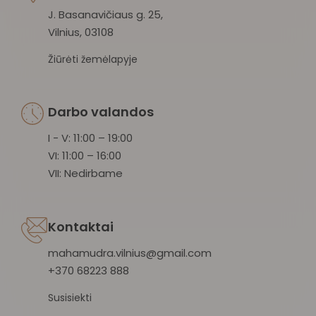
J. Basanavičiaus g. 25,
Vilnius, 03108
Žiūrėti žemėlapyje
Darbo valandos
I - V: 11:00 – 19:00
VI: 11:00 – 16:00
VII: Nedirbame
Kontaktai
mahamudra.vilnius@gmail.com
+370 68223 888
Susisiekti