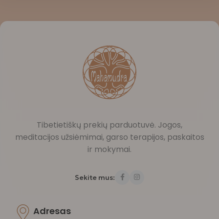
Tibetietiškų prekių parduotuvė. Jogos,
meditacijos užsiėmimai, garso terapijos, paskaitos
ir mokymai.
Sekite mus:
Adresas