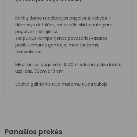
Rankų darbo meditacijos pagalvėlė, kokybė ir
dėmesys detalėm, rankenėle skirta patogiam
pagalvės nešiojimui.
Tai puikus kompanjonas pavasario/vasaros
pasibuvimams gamtoje, meditacijoms,
festivaliams.
Meditacijos pagalvėlė: 100% medvilnė, grikių lukštų
užpildas, 36cm x 13 cm
Spalva gali skirtis nuo matomų nuotraukoje.
Panašios prekės