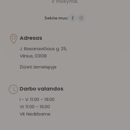
ir mokymai.
Sekite mus:
Adresas
J. Basanavičiaus g. 25,
Vilnius, 03108
Žiūrėti žemėlapyje
Darbo valandos
I - V: 11:00 – 19:00
VI: 11:00 – 16:00
VII: Nedirbame