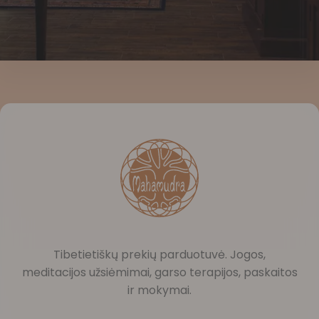
Tibetietiškų prekių parduotuvė. Jogos,
meditacijos užsiėmimai, garso terapijos, paskaitos
ir mokymai.