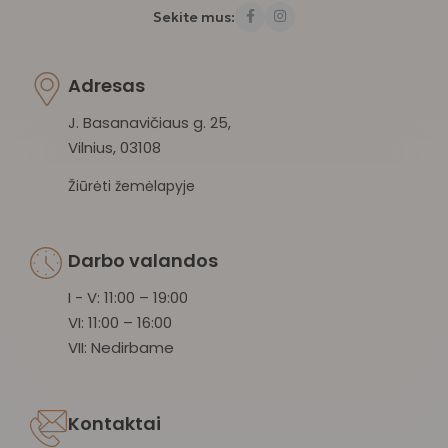
Sekite mus:
Adresas
J. Basanavičiaus g. 25,
Vilnius, 03108
Žiūrėti žemėlapyje
Darbo valandos
I - V: 11:00 – 19:00
VI: 11:00 – 16:00
VII: Nedirbame
Kontaktai