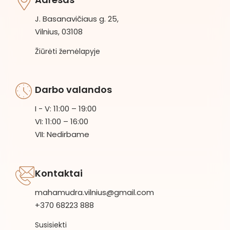
J. Basanavičiaus g. 25,
Vilnius, 03108
Žiūrėti žemėlapyje
Darbo valandos
I - V: 11:00 – 19:00
VI: 11:00 – 16:00
VII: Nedirbame
Kontaktai
mahamudra.vilnius@gmail.com
+370 68223 888
Susisiekti