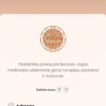
Tibetietiškų prekių parduotuvė. Jogos,
meditacijos užsiėmimai, garso terapijos, paskaitos
ir mokymai.
Sekite mus:
Adresas