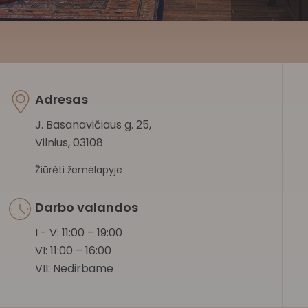
Adresas
J. Basanavičiaus g. 25,
Vilnius, 03108
Žiūrėti žemėlapyje
Darbo valandos
I - V: 11:00 – 19:00
VI: 11:00 – 16:00
VII: Nedirbame