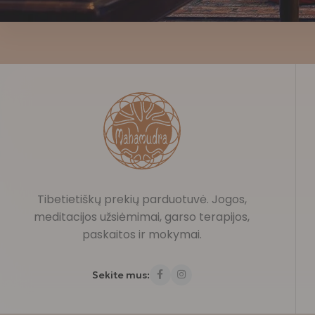
Tibetietiškų prekių parduotuvė. Jogos,
meditacijos užsiėmimai, garso terapijos,
paskaitos ir mokymai.
Sekite mus: