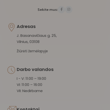
Sekite mus:
Adresas
J. Basanavičiaus g. 25,
Vilnius, 03108
Žiūrėti žemėlapyje
Darbo valandos
I - V: 11:00 – 19:00
VI: 11:00 – 16:00
VII: Nedirbame
Kontaktai