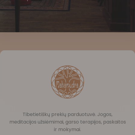
Tibetietiškų prekių parduotuvė. Jogos,
meditacijos užsiėmimai, garso terapijos, paskaitos
ir mokymai.