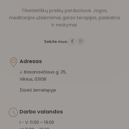
Tibetietiškų prekių parduotuvė. Jogos,
meditacijos užsiėmimai, garso terapijos, paskaitos
ir mokymai.
Sekite mus:
Adresas
J. Basanavičiaus g. 25,
Vilnius, 03108
Žiūrėti žemėlapyje
Darbo valandos
I - V: 11:00 – 19:00